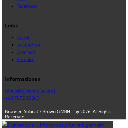
Facebook
Links
Home
Leistungen
Über uns
Kontakt
Informationen
office@brunner-solar.at
+43 7672 30260
Brunner-Solar.at / Bruwu GMBH – © 2026. All Rights
Reserved.