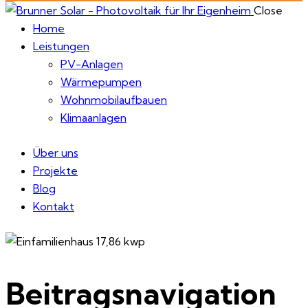
Close
Home
Leistungen
PV-Anlagen
Wärmepumpen
Wohnmobilaufbauen
Klimaanlagen
Über uns
Projekte
Blog
Kontakt
Beitragsnavigation