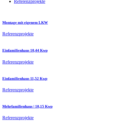
Referenzprojekte
Montage mit eigenem LKW
Referenzprojekte
Einfamilienhaus 10,44 Kwp
Referenzprojekte
Einfamilienhaus 11,52 Kwp
Referenzprojekte
Mehrfamilienhaus | 10,15 Kwp
Referenzprojekte