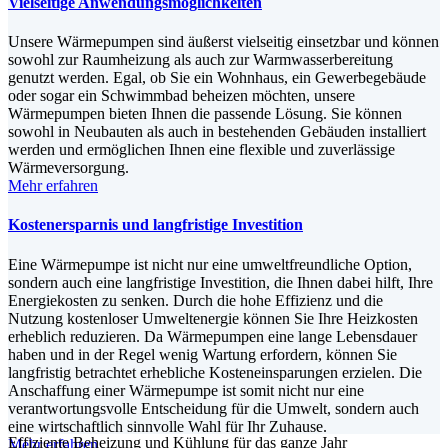
Vielseitige Anwendungsmöglichkeiten
Unsere Wärmepumpen sind äußerst vielseitig einsetzbar und können
sowohl zur Raumheizung als auch zur Warmwasserbereitung
genutzt werden. Egal, ob Sie ein Wohnhaus, ein Gewerbegebäude
oder sogar ein Schwimmbad beheizen möchten, unsere
Wärmepumpen bieten Ihnen die passende Lösung. Sie können
sowohl in Neubauten als auch in bestehenden Gebäuden installiert
werden und ermöglichen Ihnen eine flexible und zuverlässige
Wärmeversorgung.
Mehr erfahren
Kostenersparnis und langfristige Investition
Eine Wärmepumpe ist nicht nur eine umweltfreundliche Option,
sondern auch eine langfristige Investition, die Ihnen dabei hilft, Ihre
Energiekosten zu senken. Durch die hohe Effizienz und die
Nutzung kostenloser Umweltenergie können Sie Ihre Heizkosten
erheblich reduzieren. Da Wärmepumpen eine lange Lebensdauer
haben und in der Regel wenig Wartung erfordern, können Sie
langfristig betrachtet erhebliche Kosteneinsparungen erzielen. Die
Anschaffung einer Wärmepumpe ist somit nicht nur eine
verantwortungsvolle Entscheidung für die Umwelt, sondern auch
eine wirtschaftlich sinnvolle Wahl für Ihr Zuhause.
Effiziente Beheizung und Kühlung für das ganze Jahr
Mehr erfahren