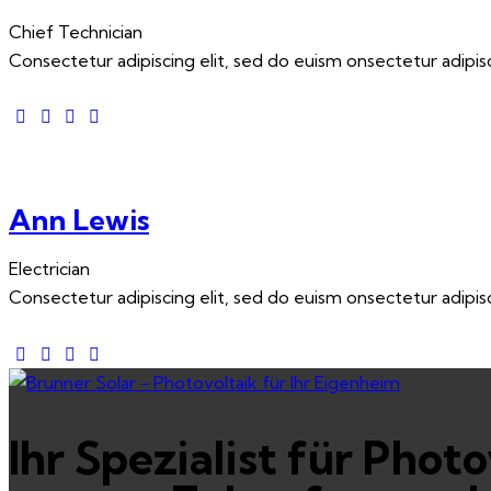
Chief Technician
Consectetur adipiscing elit, sed do euism onsectetur adipisci
Ann Lewis
Electrician
Consectetur adipiscing elit, sed do euism onsectetur adipisci
Ihr Spezialist für Phot