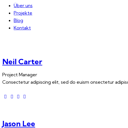
Über uns
Projekte
Blog
Kontakt
Neil Carter
Project Manager
Consectetur adipiscing elit, sed do euism onsectetur adipisci
Jason Lee