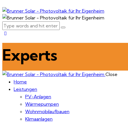
Experts
Close
Home
Leistungen
PV-Anlagen
Wärmepumpen
Wohnmobilaufbauen
Klimaanlagen