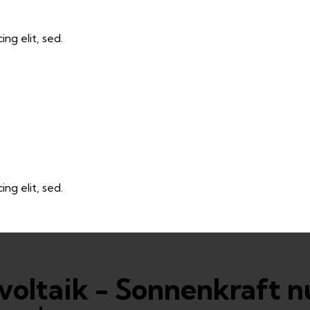
ng elit, sed.
ng elit, sed.
ovoltaik - Sonnenkraft 